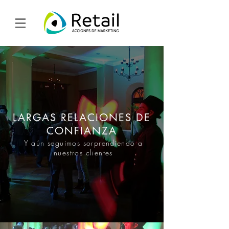
LARGAS RELACIONES DE
CONFIANZA
Y aún seguimos sorprendiendo a
nuestros clientes